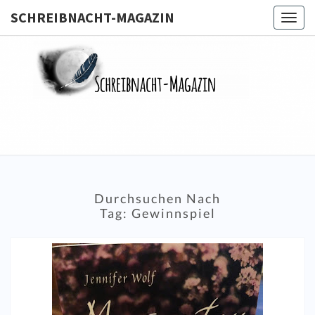
SCHREIBNACHT-MAGAZIN
Togg
navig
SCHREIB
MAGA
Durchsuchen Nach
Tag:
Gewinnspiel