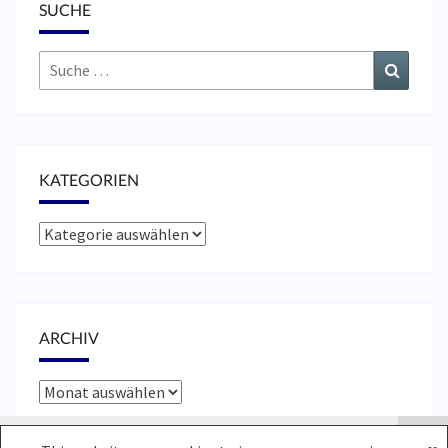
SUCHE
Suche
Suchen
nach:
KATEGORIEN
Kategorien
ARCHIV
Archiv
Cookies erleichtern die Bereitstellung unserer Dienste.