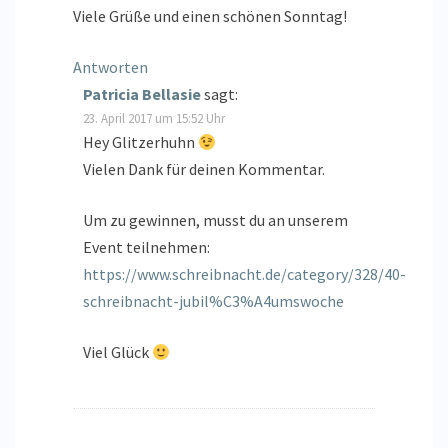
Viele Grüße und einen schönen Sonntag!
Antworten
Patricia Bellasie
sagt:
23. April 2017 um 15:52 Uhr
Hey Glitzerhuhn
Vielen Dank für deinen Kommentar.
Um zu gewinnen, musst du an unserem
Event teilnehmen:
https://www.schreibnacht.de/category/328/40-
schreibnacht-jubil%C3%A4umswoche
Viel Glück