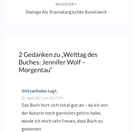
NÄCHSTER
Dialoge Als Dramaturgisches Kunstwerk
2 Gedanken zu „
Welttag des
Buches: Jennifer Wolf –
Morgentau
“
Glitzerhuhn
sagt:
23. April 2017 um 10:27 Uhr
Das Buch hört sich total gut an – da ich von
der Autorin noch garnichts gelsrn habe,
würde ich mich sehr freuen, dass Buch zu
gewinnen.