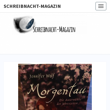
SCHREIBNACHT-MAGAZIN
Togg
navig
SCHREIB
MAGA