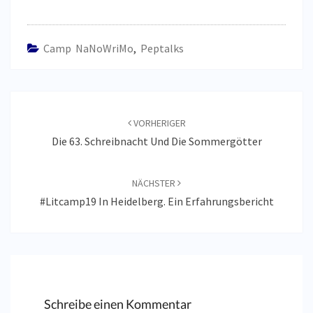
Camp NaNoWriMo
,
Peptalks
Beitragsnavigation
VORHERIGER
Die 63. Schreibnacht Und Die Sommergötter
NÄCHSTER
#Litcamp19 In Heidelberg. Ein Erfahrungsbericht
Schreibe einen Kommentar