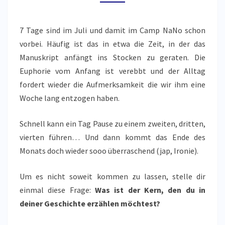
FLAUTE
ÜBERWINDEN
7 Tage sind im Juli und damit im Camp NaNo schon
vorbei. Häufig ist das in etwa die Zeit, in der das
Manuskript anfängt ins Stocken zu geraten. Die
Euphorie vom Anfang ist verebbt und der Alltag
fordert wieder die Aufmerksamkeit die wir ihm eine
Woche lang entzogen haben.
Schnell kann ein Tag Pause zu einem zweiten, dritten,
vierten führen… Und dann kommt das Ende des
Monats doch wieder sooo überraschend (jap, Ironie).
Um es nicht soweit kommen zu lassen, stelle dir
einmal diese Frage:
Was ist der Kern, den du in
deiner Geschichte erzählen möchtest?