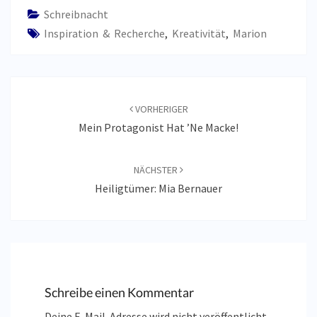
Schreibnacht
Inspiration & Recherche
,
Kreativität
,
Marion
Beitragsnavigation
VORHERIGER
Mein Protagonist Hat ’ne Macke!
NÄCHSTER
Heiligtümer: Mia Bernauer
Schreibe einen Kommentar
Deine E-Mail-Adresse wird nicht veröffentlicht.