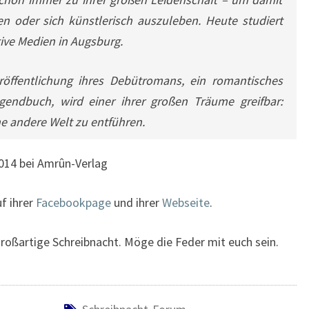
en oder sich künstlerisch auszuleben. Heute studiert
tive Medien in Augsburg.
röffentlichung ihres Debütromans, ein romantisches
gendbuch, wird einer ihrer großen Träume greifbar:
ne andere Welt zu entführen.
014 bei Amrûn-Verlag
uf ihrer
Facebookpage
und ihrer
Webseite
.
roßartige Schreibnacht. Möge die Feder mit euch sein.