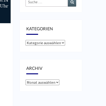
Suche
Suchen
nach:
KATEGORIEN
Kategorien
ARCHIV
Archiv