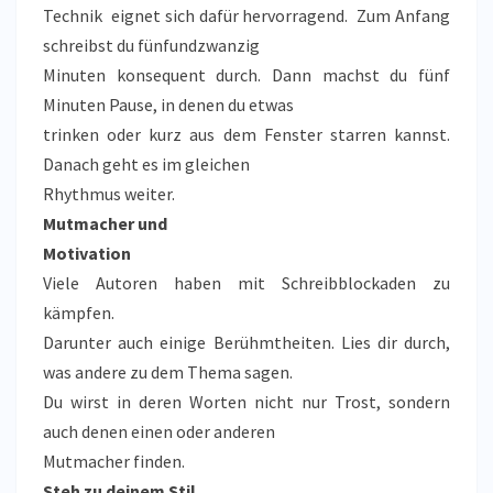
Technik eignet sich dafür hervorragend. Zum Anfang
schreibst du fünfundzwanzig
Minuten konsequent durch. Dann machst du fünf
Minuten Pause, in denen du etwas
trinken oder kurz aus dem Fenster starren kannst.
Danach geht es im gleichen
Rhythmus weiter.
Mutmacher und
Motivation
Viele Autoren haben mit Schreibblockaden zu
kämpfen.
Darunter auch einige Berühmtheiten. Lies dir durch,
was andere zu dem Thema sagen.
Du wirst in deren Worten nicht nur Trost, sondern
auch denen einen oder anderen
Mutmacher finden.
Steh zu deinem Stil