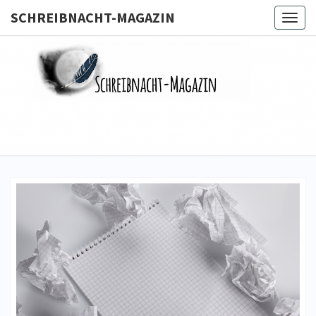
SCHREIBNACHT-MAGAZIN
Togg
navig
SCHREIB
MAGA