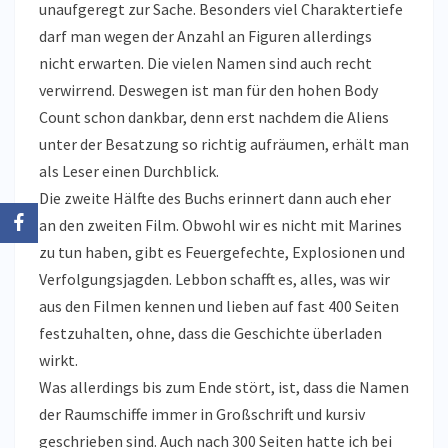
unaufgeregt zur Sache. Besonders viel Charaktertiefe
darf man wegen der Anzahl an Figuren allerdings
nicht erwarten. Die vielen Namen sind auch recht
verwirrend. Deswegen ist man für den hohen Body
Count schon dankbar, denn erst nachdem die Aliens
unter der Besatzung so richtig aufräumen, erhält man
als Leser einen Durchblick.
Die zweite Hälfte des Buchs erinnert dann auch eher
an den zweiten Film. Obwohl wir es nicht mit Marines
zu tun haben, gibt es Feuergefechte, Explosionen und
Verfolgungsjagden. Lebbon schafft es, alles, was wir
aus den Filmen kennen und lieben auf fast 400 Seiten
festzuhalten, ohne, dass die Geschichte überladen
wirkt.
Was allerdings bis zum Ende stört, ist, dass die Namen
der Raumschiffe immer in Großschrift und kursiv
geschrieben sind. Auch nach 300 Seiten hatte ich bei