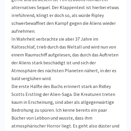
alternatives Sequel. Der Klappentext ist hierbei etwas
irreführend, klingt er doch so, als würde Ripley
schwerbewaffnet den Kampf gegen die Aliens wieder
aufnehmen.
In Wahrheit verbrachte sie aber 37 Jahre im
Kälteschlaf, trieb durch das Weltall und wird nun von
einem Raumschiff aufgelesen, das durch das Auftreten
der Aliens stark beschädigt ist und sich der
Atmosphäre des nächsten Planeten nähert, in der es
bald verglühen wird.
Die erste Hälfte des Buchs erinnert stark an Ridley
Scotts Erstling der Alien-Saga. Die Kreaturen treten
kaum in Erscheinung, sind aber als allgegenwärtige
Bedrohung zu spüren. Ich kenne bereits ein paar
Bücher von Lebbon und wusste, dass ihm
atmosphärischer Horror liegt. Es geht also düster und