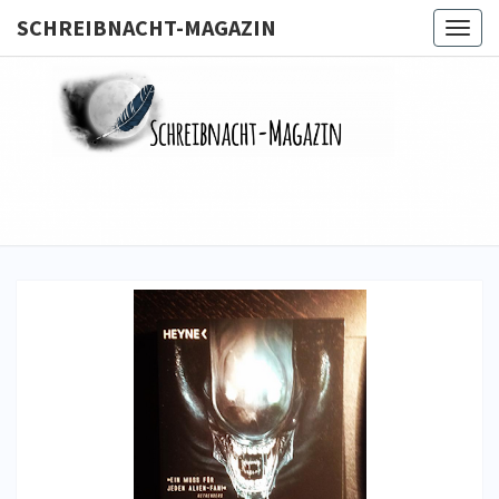
SCHREIBNACHT-MAGAZIN
Togg
navig
SCHREIB
MAGA