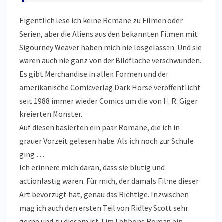
Eigentlich lese ich keine Romane zu Filmen oder
Serien, aber die Aliens aus den bekannten Filmen mit
Sigourney Weaver haben mich nie losgelassen. Und sie
waren auch nie ganz von der Bildfläche verschwunden.
Es gibt Merchandise in allen Formen und der
amerikanische Comicverlag Dark Horse veröffentlicht
seit 1988 immer wieder Comics um die von H. R. Giger
kreierten Monster.
Auf diesen basierten ein paar Romane, die ich in
grauer Vorzeit gelesen habe. Als ich noch zur Schule
ging …
Ich erinnere mich daran, dass sie blutig und
actionlastig waren. Für mich, der damals Filme dieser
Art bevorzugt hat, genau das Richtige. Inzwischen
mag ich auch den ersten Teil von Ridley Scott sehr
gerne und zu diesem ist Tim Lebbons Roman ein