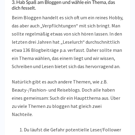
3. Hab Spaß am Bloggen und wähle ein Thema, das
dich fesselt.
Beim Bloggen handelt es sich oft um ein reines Hobby,
das aber auch „Verpflichtungen“ mit sich bringt. Man
sollte regelmäßig etwas von sich hören lassen. In den
letzten drei Jahren hat „Leselurch“ durchschnittlich
etwa 136 Blogbeiträge p.a. verfasst. Daher sollte man
ein Thema wählen, das einem liegt und wir wissen,
Schreiben und Lesen bietet sich das hervorragend an.
Natürlich gibt es auch andere Themen, wie z.B.
Beauty-/Fashion- und Reiseblogs. Doch alle haben
eines gemeinsam: Such dir ein Hauptthema aus. Über
zu viele Themen zu bloggen hat gleich zwei
Nachteile.
Du läufst die Gefahr potentielle Leser/Follower