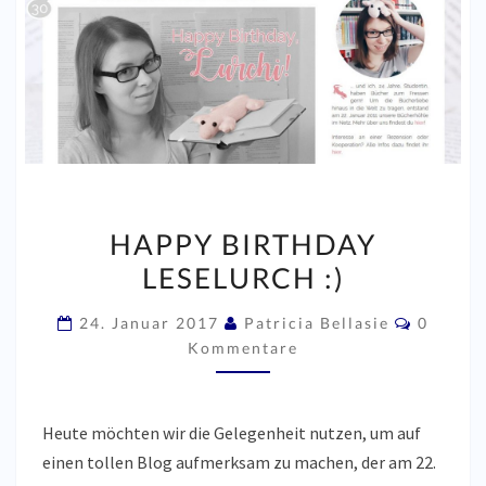
HAPPY
HAPPY BIRTHDAY
BIRTHDAY
LESELURCH :)
LESELURCH
:)
Kommen
24. Januar 2017
Patricia Bellasie
0
Kommentare
Heute möchten wir die Gelegenheit nutzen, um auf
einen tollen Blog aufmerksam zu machen, der am 22.