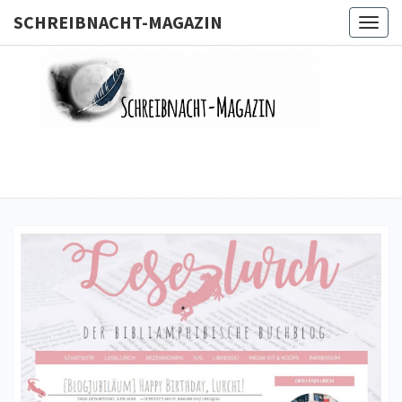
SCHREIBNACHT-MAGAZIN
Togg
navig
SCHREIB
MAGA