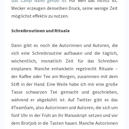
das Camp NaNo genau ist.
Für wen das nichts ist:
Wecker erzeugen denselben Druck, seine wenige Zeit
möglichst effektiv zu nutzen.
Schreibroutinen und Rituale
Dann gibt es noch die Autorinnen und Autoren, die
sich eine Schreibroutine aufbauen und die täglich,
wöchentlich, monatlich Zeit für das Schreiben
einplanen. Manche entwickeln regelrecht Rituale –
der Kaffee oder Tee am Morgen, zusammen mit dem
Stift in der Hand. Eine Weile habe ich mir eine große
Tasse schwarzen Tee gemacht und geschrieben,
während er abgekühlt ist. Auf Twitter gibt es das
#Team5am, also Autorinnen und Autoren, die sich um
fünf Uhr in der Früh an ihr Manuskript setzen und vor
dem Brotjob in die Tasten hauen. Manche Autorinnen