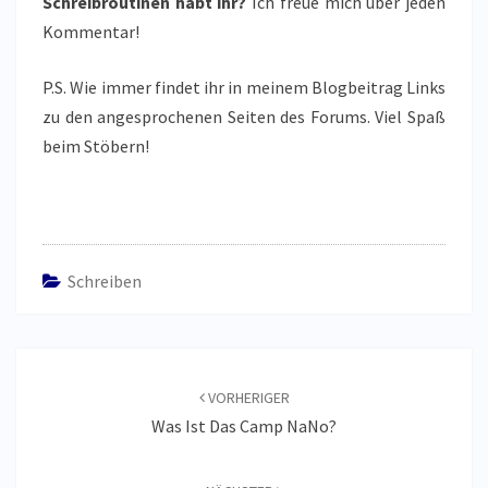
Schreibroutinen habt ihr?
Ich freue mich über jeden
Kommentar!
P.S. Wie immer findet ihr in meinem Blogbeitrag Links
zu den angesprochenen Seiten des Forums. Viel Spaß
beim Stöbern!
Schreiben
Beitragsnavigation
VORHERIGER
Was Ist Das Camp NaNo?