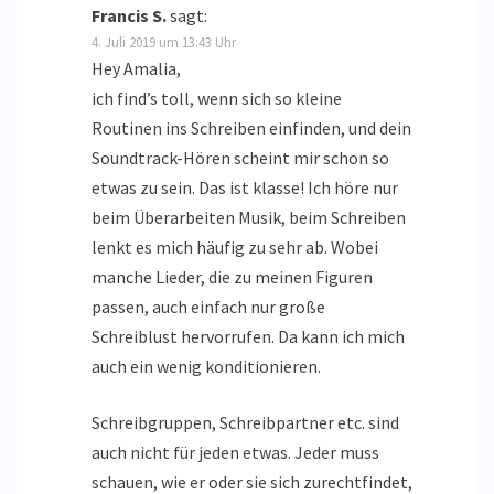
Francis S.
sagt:
4. Juli 2019 um 13:43 Uhr
Hey Amalia,
ich find’s toll, wenn sich so kleine
Routinen ins Schreiben einfinden, und dein
Soundtrack-Hören scheint mir schon so
etwas zu sein. Das ist klasse! Ich höre nur
beim Überarbeiten Musik, beim Schreiben
lenkt es mich häufig zu sehr ab. Wobei
manche Lieder, die zu meinen Figuren
passen, auch einfach nur große
Schreiblust hervorrufen. Da kann ich mich
auch ein wenig konditionieren.
Schreibgruppen, Schreibpartner etc. sind
auch nicht für jeden etwas. Jeder muss
schauen, wie er oder sie sich zurechtfindet,