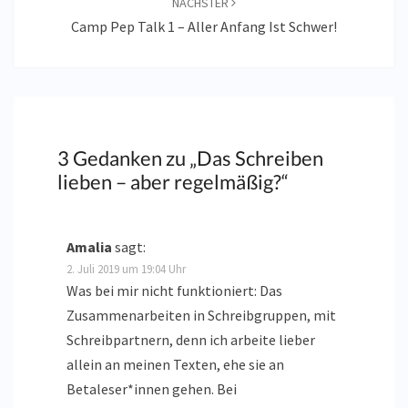
NÄCHSTER
Camp Pep Talk 1 – Aller Anfang Ist Schwer!
3 Gedanken zu „
Das Schreiben
lieben – aber regelmäßig?
“
Amalia
sagt:
2. Juli 2019 um 19:04 Uhr
Was bei mir nicht funktioniert: Das
Zusammenarbeiten in Schreibgruppen, mit
Schreibpartnern, denn ich arbeite lieber
allein an meinen Texten, ehe sie an
Betaleser*innen gehen. Bei