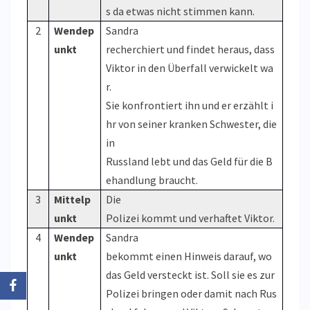
s da etwas nicht stimmen kann.
2
Wendep
Sandra
unkt
recherchiert und findet heraus, dass
Viktor in den Überfall verwickelt wa
r.
Sie konfrontiert ihn und er erzählt i
hr von seiner kranken Schwester, die
in
Russland lebt und das Geld für die B
ehandlung braucht.
3
Mittelp
Die
unkt
Polizei kommt und verhaftet Viktor.
4
Wendep
Sandra
unkt
bekommt einen Hinweis darauf, wo
das Geld versteckt ist. Soll sie es zur
Polizei bringen oder damit nach Rus