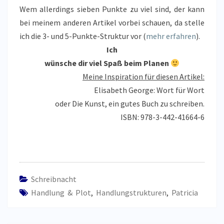
Wem allerdings sieben Punkte zu viel sind, der kann
bei meinem anderen Artikel vorbei schauen, da stelle
ich die 3- und 5-Punkte-Struktur vor (
mehr erfahren
).
Ich
wünsche dir viel Spaß beim Planen
Meine Inspiration für diesen Artikel:
Elisabeth George: Wort für Wort
oder Die Kunst, ein gutes Buch zu schreiben.
ISBN: 978-3-442-41664-6
Schreibnacht
Handlung & Plot
,
Handlungstrukturen
,
Patricia