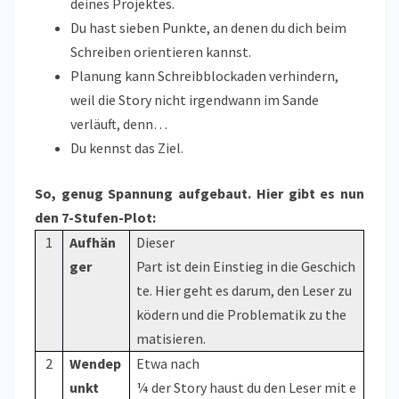
deines Projektes.
Du hast sieben Punkte, an denen du dich beim
Schreiben orientieren kannst.
Planung kann Schreibblockaden verhindern,
weil die Story nicht irgendwann im Sande
verläuft, denn…
Du kennst das Ziel.
So, genug Spannung aufgebaut. Hier gibt es nun
den 7-Stufen-Plot:
1
Aufhän
Dieser
ger
Part ist dein Einstieg in die Geschich
te. Hier geht es darum, den Leser zu
ködern und die Problematik zu the
matisieren.
2
Wendep
Etwa nach
unkt
¼ der Story haust du den Leser mit e