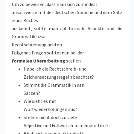
Um zu beweisen, dass man sich zumindest
ansatzweise mit der deutschen Sprache und dem Satz
eines Buches
auskennt, sollte man auf formale Aspekte und die
Grammatik bzw.
Rechtschreibung achten.
Folgende Fragen sollte man bei der
formalen Überarbeitung
stellen:
Habe ich die Rechtschreib- und
Zeichensetzungsregeln beachtet?
Stimmt die Grammatik in den
Sätzen?
Wie sieht es mit
Wortwiederholungen aus?
Stehen nicht doch zu viele
Adjektive und Füllwörter in meinem Text?
Bleibe ich meinem Schreibstil