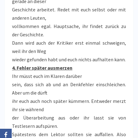
gerade an dieser
Geschichte arbeitet. Redet mit euch selbst oder mit
anderen Leuten,
vollkommen egal. Hauptsache, ihr findet zurück zu
der Geschichte.
Dann wird auch der Kritiker erst einmal schweigen,
weil ihr den Weg
wieder gefunden habt und euch nichts aufhalten kann.
4. Fehler später ausmerzen
Ihr müsst euch im Klaren darüber
sein, dass sich ab und an Denkfehler einschleichen.
Aber um die dürft
ihr euch auch noch später kümmern. Entweder merzt
ihr sie während
der Überarbeitung aus oder ihr lasst sie von
Testlesern aufspüren.
Spätestens dem Lektor sollten sie auffallen. Also