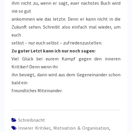
ihm nicht zu, wenn er sagt, euer nächstes Buch wird
nie so gut
ankommen wie das letzte. Denn er kann nicht in die
Zukunft sehen. Schreibt also einfach mal wieder, um
euch
selbst – nur euch selbst – zufriedenzustellen.
Zu guter Letzt kann ich nur noch sagen:
Viel Glück bei eurem Kampf gegen den inneren
Kritiker! Denn wenn ihr
ihn besiegt, dann wird aus dem Gegeneinander schon
bald ein
freundliches Miteinander.
Schreibnacht
Innerer Kritiker
,
Motivation & Organisation
,