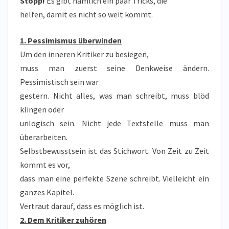
Stopp!
Es gibt nämlich ein paar Tricks, die
helfen, damit es nicht so weit kommt.
1. Pessimismus überwinden
Um den inneren Kritiker zu besiegen,
muss man zuerst seine Denkweise ändern.
Pessimistisch sein war
gestern. Nicht alles, was man schreibt, muss blöd
klingen oder
unlogisch sein. Nicht jede Textstelle muss man
überarbeiten.
Selbstbewusstsein ist das Stichwort. Von Zeit zu Zeit
kommt es vor,
dass man eine perfekte Szene schreibt. Vielleicht ein
ganzes Kapitel.
Vertraut darauf, dass es möglich ist.
2. Dem Kritiker zuhören