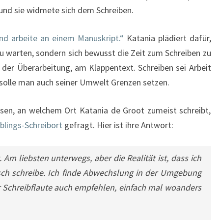
n und sie widmete sich dem Schreiben.
und arbeite an einem Manuskript.“
Katania plädiert dafür,
zu warten, sondern sich bewusst die Zeit zum Schreiben zu
 der Überarbeitung, am Klappentext. Schreiben sei Arbeit
 solle man auch seiner Umwelt Grenzen setzen.
wissen, an welchem Ort Katania de Groot zumeist schreibt,
eblings-Schreibort
gefragt. Hier ist ihre Antwort:
 Am liebsten unterwegs, aber die Realität ist, dass ich
ch schreibe. Ich finde Abwechslung in der Umgebung
er Schreibflaute auch empfehlen, einfach mal woanders