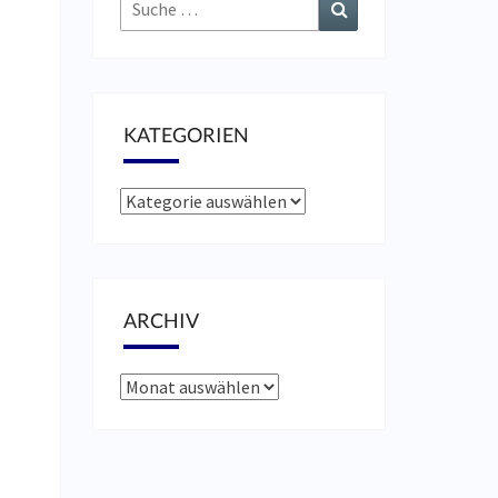
Suche
Suchen
nach:
KATEGORIEN
Kategorien
ARCHIV
Archiv