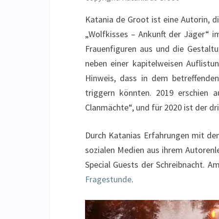
Katania de Groot ist eine Autorin, 
„Wolfkisses – Ankunft der Jäger“ im
Frauenfiguren aus und die Gestaltun
neben einer kapitelweisen Auflistu
Hinweis, dass in dem betreffenden
triggern könnten. 2019 erschien a
Clanmächte“, und für 2020 ist der d
Durch Katanias Erfahrungen mit dem 
sozialen Medien aus ihrem Autorenle
Special Guests der Schreibnacht. A
Fragestunde
.