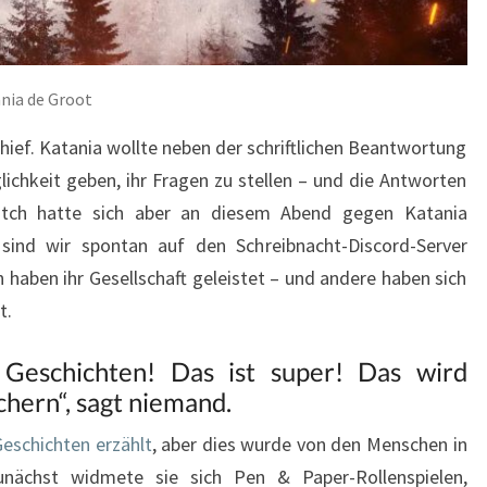
ania de Groot
hief. Katania wollte neben der schriftlichen Beantwortung
ichkeit geben, ihr Fragen zu stellen – und die Antworten
witch hatte sich aber an diesem Abend gegen Katania
ind wir spontan auf den Schreibnacht-Discord-Server
 haben ihr Gesellschaft geleistet – und andere haben sich
t.
 Geschichten! Das ist super! Das wird
chern“, sagt niemand.
eschichten erzählt
, aber dies wurde von den Menschen in
unächst widmete sie sich Pen & Paper-Rollenspielen,