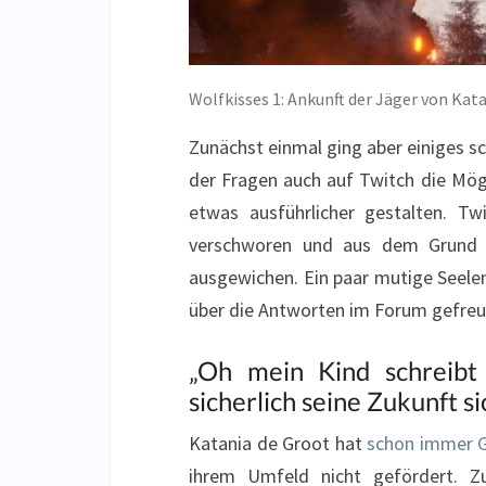
Wolfkisses 1: Ankunft der Jäger von Kat
Zunächst einmal ging aber einiges sc
der Fragen auch auf Twitch die Mögl
etwas ausführlicher gestalten. T
verschworen und aus dem Grund s
ausgewichen. Ein paar mutige Seelen
über die Antworten im Forum gefreu
„Oh mein Kind schreibt
sicherlich seine Zukunft si
Katania de Groot hat
schon immer G
ihrem Umfeld nicht gefördert. Z