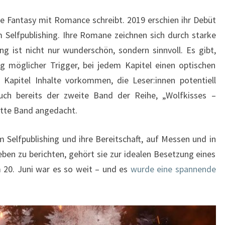
die Fantasy mit Romance schreibt. 2019 erschien ihr Debüt
 Selfpublishing. Ihre Romane zeichnen sich durch starke
g ist nicht nur wunderschön, sondern sinnvoll. Es gibt,
ng möglicher Trigger, bei jedem Kapitel einen optischen
 Kapitel Inhalte vorkommen, die Leser:innen potentiell
uch bereits der zweite Band der Reihe, „Wolfkisses –
ritte Band angedacht.
Selfpublishing und ihre Bereitschaft, auf Messen und in
ben zu berichten, gehört sie zur idealen Besetzung eines
m 20. Juni war es so weit – und es
wurde eine spannende