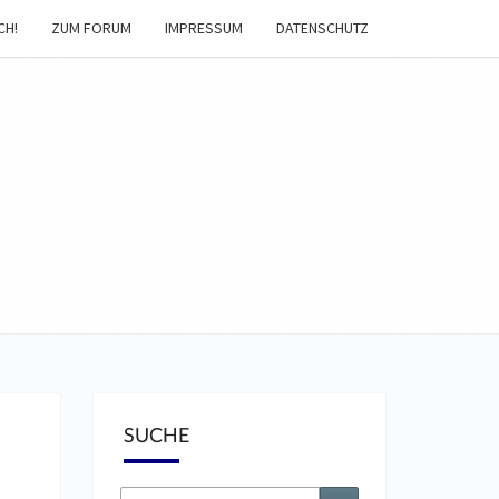
CH!
ZUM FORUM
IMPRESSUM
DATENSCHUTZ
EIBNACHT-
AGAZIN
SUCHE