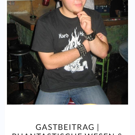
GASTBEITRAG
GASTBEITRAG |
|