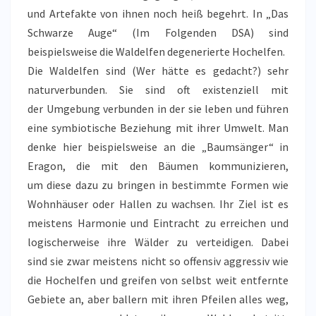
und Artefakte von ihnen noch heiß begehrt. In „Das
Schwarze Auge“ (Im Folgenden DSA) sind
beispielsweise die Waldelfen degenerierte Hochelfen.
Die Waldelfen sind (Wer hätte es gedacht?) sehr
naturverbunden. Sie sind oft existenziell mit
der Umgebung verbunden in der sie leben und führen
eine symbiotische Beziehung mit ihrer Umwelt. Man
denke hier beispielsweise an die „Baumsänger“ in
Eragon, die mit den Bäumen kommunizieren,
um diese dazu zu bringen in bestimmte Formen wie
Wohnhäuser oder Hallen zu wachsen. Ihr Ziel ist es
meistens Harmonie und Eintracht zu erreichen und
logischerweise ihre Wälder zu verteidigen. Dabei
sind sie zwar meistens nicht so offensiv aggressiv wie
die Hochelfen und greifen von selbst weit entfernte
Gebiete an, aber ballern mit ihren Pfeilen alles weg,