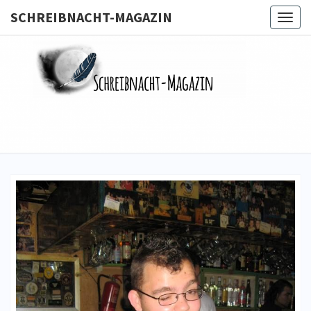
SCHREIBNACHT-MAGAZIN
Togg
navig
SCHREIB
MAGA