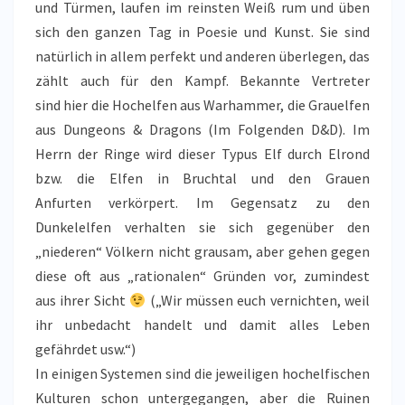
und Türmen, laufen im reinsten Weiß rum und üben
sich den ganzen Tag in Poesie und Kunst. Sie sind
natürlich in allem perfekt und anderen überlegen, das
zählt auch für den Kampf. Bekannte Vertreter
sind hier die Hochelfen aus Warhammer, die Grauelfen
aus Dungeons & Dragons (Im Folgenden D&D). Im
Herrn der Ringe wird dieser Typus Elf durch Elrond
bzw. die Elfen in Bruchtal und den Grauen
Anfurten verkörpert. Im Gegensatz zu den
Dunkelelfen verhalten sie sich gegenüber den
„niederen“ Völkern nicht grausam, aber gehen gegen
diese oft aus „rationalen“ Gründen vor, zumindest
aus ihrer Sicht
(„Wir müssen euch vernichten, weil
ihr unbedacht handelt und damit alles Leben
gefährdet usw.“)
In einigen Systemen sind die jeweiligen hochelfischen
Kulturen schon untergegangen, aber die Ruinen