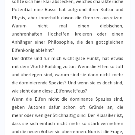
sollte sich hier klar abstecken, welches charakterliche
Potential eine Rasse hat aufgrund ihrer Kultur und
Physis, aber innerhalb davon die Grenzen ausreizen.
Warum nicht mal einen diebischen,
unehrenhaften Hochelfen kreieren oder einen
Anhänger einer Philosophie, die den gottgleichen
Elfenkönig ablehnt?
Der dritte und für mich wichtigste Punkt, hat etwas
mit dem World-Building zu tun. Wenn die Elfen so toll
und überlegen sind, warum sind sie dann nicht mehr
die dominierende Spezies? Und wenn sie es doch sind,
wie sieht dann diese „Elfenwelt“aus?
Wenn die Elfen nicht die dominante Spezies sind,
geben Autoren dafür schon oft Gründe an, die
mehr oder weniger Stichhaltig sind. Der Klassiker ist,
dass sie sich einfach nicht mehr so stark vermehren
und die neuen Völker sie überrennen. Nun ist die Frage,