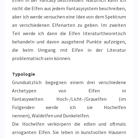
Elfen in der Fantasy beschreiben. Natürlich kann ich
nicht die Elfen aus jedem Fantasysystem beschreiben,
aber ich werde versuchen eine Idee von dem Spektrum
an verschiedenen Elfenarten zu geben. Im zweiten
Teil werde ich dann die Elfen literaturtheoretisch
behandeln und davon ausgehend Punkte aufzeigen,
die beim Umgang mit Elfen in der Literatur
problematisch sein können.
Typologie
Grundsätzlich begegnen einem drei verschiedene
Archetypen von Elfen in
Fantasywelten. Hoch-/Licht-/Grauelfen (im
Folgenden werde ich sie Hochelfen
nennen), Waldelfen und Dunkelelfen.
Die Hochelfen verkörpern die edlen und oftmals
arroganten Elfen. Sie leben in kunstvollen Häusern