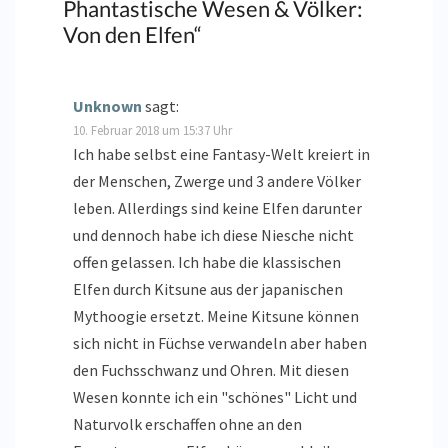
Phantastische Wesen & Völker:
Von den Elfen
“
Unknown
sagt:
10. Februar 2018 um 15:37 Uhr
Ich habe selbst eine Fantasy-Welt kreiert in
der Menschen, Zwerge und 3 andere Völker
leben. Allerdings sind keine Elfen darunter
und dennoch habe ich diese Niesche nicht
offen gelassen. Ich habe die klassischen
Elfen durch Kitsune aus der japanischen
Mythoogie ersetzt. Meine Kitsune können
sich nicht in Füchse verwandeln aber haben
den Fuchsschwanz und Ohren. Mit diesen
Wesen konnte ich ein "schönes" Licht und
Naturvolk erschaffen ohne an den