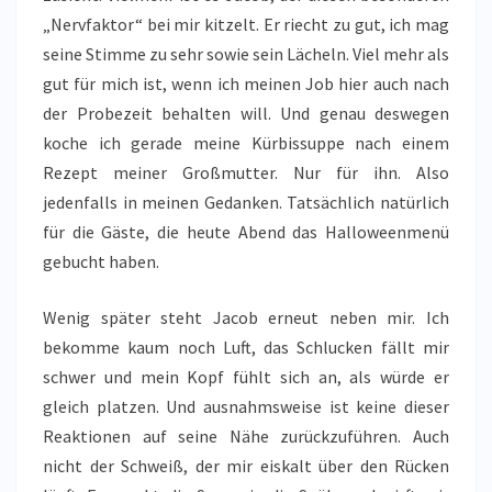
„Nervfaktor“ bei mir kitzelt. Er riecht zu gut, ich mag
seine Stimme zu sehr sowie sein Lächeln. Viel mehr als
gut für mich ist, wenn ich meinen Job hier auch nach
der Probezeit behalten will. Und genau deswegen
koche ich gerade meine Kürbissuppe nach einem
Rezept meiner Großmutter. Nur für ihn. Also
jedenfalls in meinen Gedanken. Tatsächlich natürlich
für die Gäste, die heute Abend das Halloweenmenü
gebucht haben.
Wenig später steht Jacob erneut neben mir. Ich
bekomme kaum noch Luft, das Schlucken fällt mir
schwer und mein Kopf fühlt sich an, als würde er
gleich platzen. Und ausnahmsweise ist keine dieser
Reaktionen auf seine Nähe zurückzuführen. Auch
nicht der Schweiß, der mir eiskalt über den Rücken