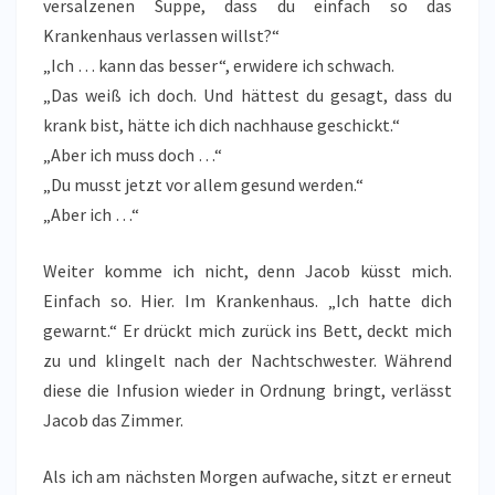
versalzenen Suppe, dass du einfach so das
Krankenhaus verlassen willst?“
„Ich … kann das besser“, erwidere ich schwach.
„Das weiß ich doch. Und hättest du gesagt, dass du
krank bist, hätte ich dich nachhause geschickt.“
„Aber ich muss doch …“
„Du musst jetzt vor allem gesund werden.“
„Aber ich …“
Weiter komme ich nicht, denn Jacob küsst mich.
Einfach so. Hier. Im Krankenhaus. „Ich hatte dich
gewarnt.“ Er drückt mich zurück ins Bett, deckt mich
zu und klingelt nach der Nachtschwester. Während
diese die Infusion wieder in Ordnung bringt, verlässt
Jacob das Zimmer.
Als ich am nächsten Morgen aufwache, sitzt er erneut