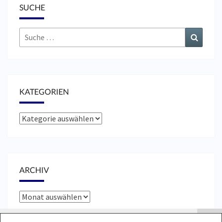
SUCHE
Suche
Suchen
nach:
KATEGORIEN
Kategorien
ARCHIV
Archiv
Cookies erleichtern die Bereitstellung unserer Dienste.