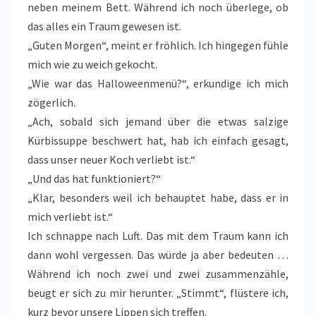
neben meinem Bett. Während ich noch überlege, ob
das alles ein Traum gewesen ist.
„Guten Morgen“, meint er fröhlich. Ich hingegen fühle
mich wie zu weich gekocht.
„Wie war das Halloweenmenü?“, erkundige ich mich
zögerlich.
„Ach, sobald sich jemand über die etwas salzige
Kürbissuppe beschwert hat, hab ich einfach gesagt,
dass unser neuer Koch verliebt ist.“
„Und das hat funktioniert?“
„Klar, besonders weil ich behauptet habe, dass er in
mich verliebt ist.“
Ich schnappe nach Luft. Das mit dem Traum kann ich
dann wohl vergessen. Das würde ja aber bedeuten …
Während ich noch zwei und zwei zusammenzähle,
beugt er sich zu mir herunter. „Stimmt“, flüstere ich,
kurz bevor unsere Lippen sich treffen.