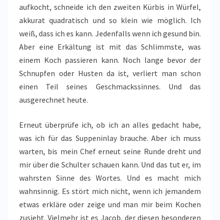
aufkocht, schneide ich den zweiten Kürbis in Würfel,
akkurat quadratisch und so klein wie möglich. Ich
weiß, dass ich es kann. Jedenfalls wenn ich gesund bin.
Aber eine Erkältung ist mit das Schlimmste, was
einem Koch passieren kann. Noch lange bevor der
Schnupfen oder Husten da ist, verliert man schon
einen Teil seines Geschmackssinnes. Und das
ausgerechnet heute.
Erneut überprüfe ich, ob ich an alles gedacht habe,
was ich für das Suppeninlay brauche. Aber ich muss
warten, bis mein Chef erneut seine Runde dreht und
mir über die Schulter schauen kann. Und das tut er, im
wahrsten Sinne des Wortes. Und es macht mich
wahnsinnig. Es stört mich nicht, wenn ich jemandem
etwas erkläre oder zeige und man mir beim Kochen
zusieht. Vielmehr ist es Jacob, der diesen besonderen