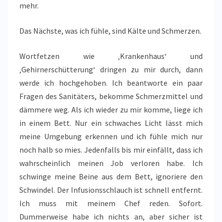
mehr.
Das Nächste, was ich fühle, sind Kälte und Schmerzen.
Wortfetzen wie ‚Krankenhaus‘ und
‚Gehirnerschütterung‘ dringen zu mir durch, dann
werde ich hochgehoben. Ich beantworte ein paar
Fragen des Sanitäters, bekomme Schmerzmittel und
dämmere weg. Als ich wieder zu mir komme, liege ich
in einem Bett. Nur ein schwaches Licht lässt mich
meine Umgebung erkennen und ich fühle mich nur
noch halb so mies. Jedenfalls bis mir einfällt, dass ich
wahrscheinlich meinen Job verloren habe. Ich
schwinge meine Beine aus dem Bett, ignoriere den
Schwindel. Der Infusionsschlauch ist schnell entfernt.
Ich muss mit meinem Chef reden. Sofort.
Dummerweise habe ich nichts an, aber sicher ist