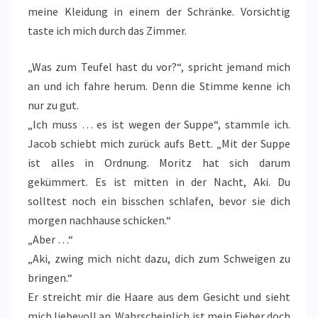
meine Kleidung in einem der Schränke. Vorsichtig
taste ich mich durch das Zimmer.
„Was zum Teufel hast du vor?“, spricht jemand mich
an und ich fahre herum. Denn die Stimme kenne ich
nur zu gut.
„Ich muss … es ist wegen der Suppe“, stammle ich.
Jacob schiebt mich zurück aufs Bett. „Mit der Suppe
ist alles in Ordnung. Moritz hat sich darum
gekümmert. Es ist mitten in der Nacht, Aki. Du
solltest noch ein bisschen schlafen, bevor sie dich
morgen nachhause schicken.“
„Aber …“
„Aki, zwing mich nicht dazu, dich zum Schweigen zu
bringen.“
Er streicht mir die Haare aus dem Gesicht und sieht
mich liebevoll an. Wahrscheinlich ist mein Fieber doch