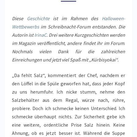
Diese
Geschichte
ist im Rahmen des
Halloween-
Wettbewerbs
im Schreibnacht-Forum entstanden. Die
Autorin ist
IrinaC
. Drei weitere Kurzgeschichten werden
im Magazin veröffentlicht, andere findet ihr im Forum
.
Nochmals vielen Dank für die zahlreichen
Einreichungen und jetzt viel Spaß mit „Kürbisyokai“.
„Da fehlt Salz“, kommentiert der Chef, nachdem er
den Löffel in die Spüle geworfen hat, dass jeder Kopf
zu uns herumfuhr. Ich nicke stumm, nehme den
Salzbehälter aus dem Regal, würze nach, rühre,
probiere. Doch ich schmecke keinen Unterschied. Ich
schmecke überhaupt nichts. Zur Sicherheit gebe ich
eine weitere, ordentliche Prise Salz hinein. Keine
Ahnung, ob es jetzt besser ist. Während die Suppe