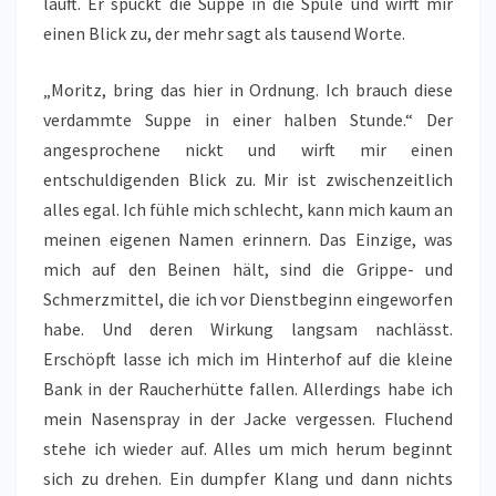
läuft. Er spuckt die Suppe in die Spüle und wirft mir
einen Blick zu, der mehr sagt als tausend Worte.
„Moritz, bring das hier in Ordnung. Ich brauch diese
verdammte Suppe in einer halben Stunde.“ Der
angesprochene nickt und wirft mir einen
entschuldigenden Blick zu. Mir ist zwischenzeitlich
alles egal. Ich fühle mich schlecht, kann mich kaum an
meinen eigenen Namen erinnern. Das Einzige, was
mich auf den Beinen hält, sind die Grippe- und
Schmerzmittel, die ich vor Dienstbeginn eingeworfen
habe. Und deren Wirkung langsam nachlässt.
Erschöpft lasse ich mich im Hinterhof auf die kleine
Bank in der Raucherhütte fallen. Allerdings habe ich
mein Nasenspray in der Jacke vergessen. Fluchend
stehe ich wieder auf. Alles um mich herum beginnt
sich zu drehen. Ein dumpfer Klang und dann nichts