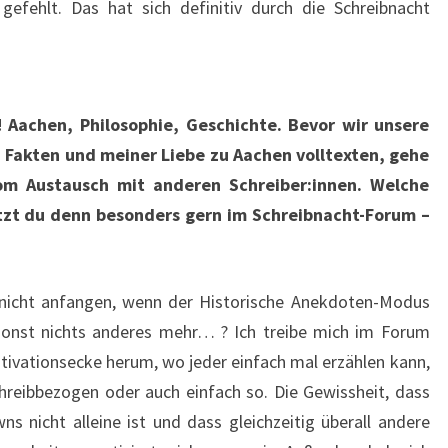
gefehlt. Das hat sich definitiv durch die Schreibnacht
Aachen, Philosophie, Geschichte. Bevor wir unsere
n Fakten und meiner Liebe zu Aachen volltexten, gehe
vom Austausch mit anderen Schreiber:innen. Welche
tzt du denn besonders gern im Schreibnacht-Forum –
r nicht anfangen, wenn der Historische Anekdoten-Modus
 sonst nichts anderes mehr… ? Ich treibe mich im Forum
otivationsecke herum, wo jeder einfach mal erzählen kann,
hreibbezogen oder auch einfach so. Die Gewissheit, dass
 nicht alleine ist und dass gleichzeitig überall andere