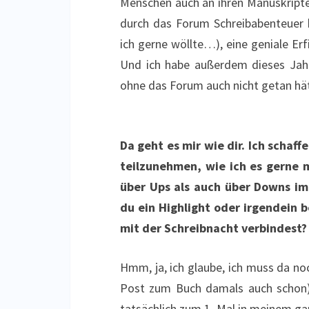
Menschen auch an ihren Manuskripte
durch das Forum Schreibabenteuer k
ich gerne wöllte…), eine geniale Erf
Und ich habe außerdem dieses Jahr
ohne das Forum auch nicht getan hät
Da geht es mir wie dir. Ich schaf
teilzunehmen, wie ich es gerne 
über Ups als auch über Downs im
du ein Highlight oder irgendein 
mit der Schreibnacht verbindest?
Hmm, ja, ich glaube, ich muss da no
Post zum Buch damals auch schon),
tatsächlich zum 1. Mal in meinem ga