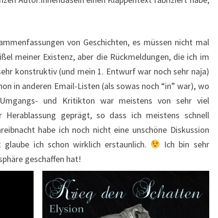
sammenfassungen von Geschichten, es müssen nicht mal
ißel meiner Existenz, aber die Rückmeldungen, die ich im
hr konstruktiv (und mein 1. Entwurf war noch sehr naja)
chon in anderen Email-Listen (als sowas noch “in” war), wo
 Umgangs- und Kritikton war meistens von sehr viel
r Herablassung geprägt, so dass ich meistens schnell
hreibnacht habe ich noch nicht eine unschöne Diskussion
t glaube ich schon wirklich erstaunlich.
Ich bin sehr
phäre geschaffen hat!