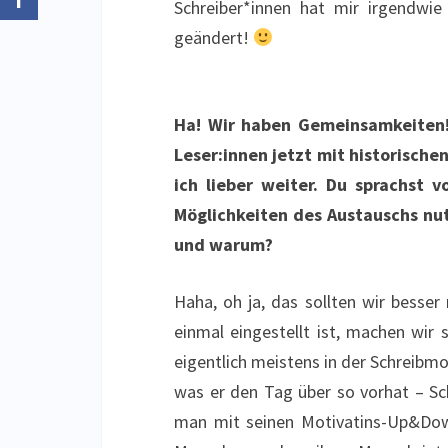
Schreiber*innen hat mir irgendwie 
geändert!
Ha! Wir haben Gemeinsamkeiten! 
Leser:innen jetzt mit historische
ich lieber weiter. Du sprachst 
Möglichkeiten des Austauschs nu
und warum?
Haha, oh ja, das sollten wir besse
einmal eingestellt ist, machen wir
eigentlich meistens in der Schreibm
was er den Tag über so vorhat – Sc
man mit seinen Motivatins-Up&Downs