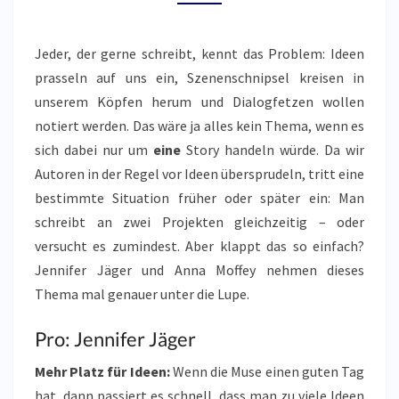
ARBEITEN
Jeder, der gerne schreibt, kennt das Problem: Ideen
prasseln auf uns ein, Szenenschnipsel kreisen in
unserem Köpfen herum und Dialogfetzen wollen
notiert werden. Das wäre ja alles kein Thema, wenn es
sich dabei nur um
eine
Story handeln würde. Da wir
Autoren in der Regel vor Ideen übersprudeln, tritt eine
bestimmte Situation früher oder später ein: Man
schreibt an zwei Projekten gleichzeitig – oder
versucht es zumindest. Aber klappt das so einfach?
Jennifer Jäger und Anna Moffey nehmen dieses
Thema mal genauer unter die Lupe.
Pro: Jennifer Jäger
Mehr Platz für Ideen:
Wenn die Muse einen guten Tag
hat, dann passiert es schnell, dass man zu viele Ideen