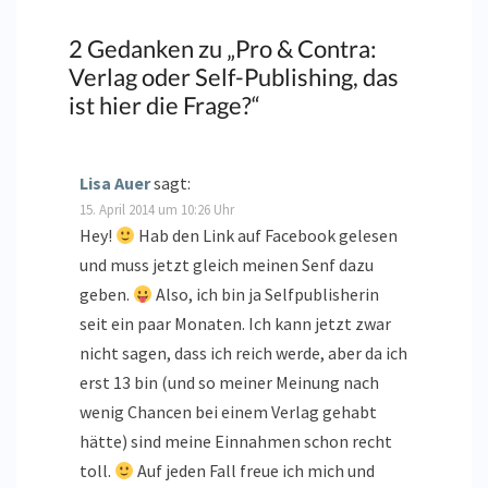
2 Gedanken zu „
Pro & Contra:
Verlag oder Self-Publishing, das
ist hier die Frage?
“
Lisa Auer
sagt:
15. April 2014 um 10:26 Uhr
Hey!
Hab den Link auf Facebook gelesen
und muss jetzt gleich meinen Senf dazu
geben.
Also, ich bin ja Selfpublisherin
seit ein paar Monaten. Ich kann jetzt zwar
nicht sagen, dass ich reich werde, aber da ich
erst 13 bin (und so meiner Meinung nach
wenig Chancen bei einem Verlag gehabt
hätte) sind meine Einnahmen schon recht
toll.
Auf jeden Fall freue ich mich und