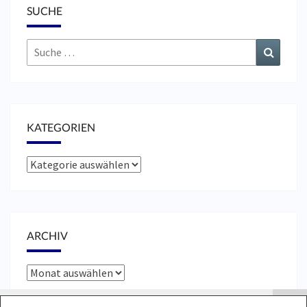
SUCHE
Suche
Suchen
nach:
KATEGORIEN
Kategorien
ARCHIV
Archiv
Cookies erleichtern die Bereitstellung unserer Dienste.