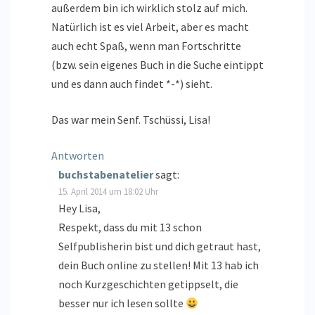
außerdem bin ich wirklich stolz auf mich.
Natürlich ist es viel Arbeit, aber es macht
auch echt Spaß, wenn man Fortschritte
(bzw. sein eigenes Buch in die Suche eintippt
und es dann auch findet *-*) sieht.
Das war mein Senf. Tschüssi, Lisa!
Antworten
buchstabenatelier
sagt:
15. April 2014 um 18:02 Uhr
Hey Lisa,
Respekt, dass du mit 13 schon
Selfpublisherin bist und dich getraut hast,
dein Buch online zu stellen! Mit 13 hab ich
noch Kurzgeschichten getippselt, die
besser nur ich lesen sollte