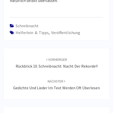
natürlich selbst überlassen.
Schreibnacht
Helferlein & Tipps
,
Veröffentlichung
Beitragsnavigation
VORHERIGER
Rückblick 10. Schreibnacht: Nacht Der Rekorde!!
NÄCHSTER
Gedichte Und Lieder Im Text Werden Oft Überlesen