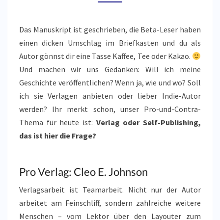
DAS
IST
Das Manuskript ist geschrieben, die Beta-Leser haben
HIER
einen dicken Umschlag im Briefkasten und du als
DIE
Autor gönnst dir eine Tasse Kaffee, Tee oder Kakao.
FRAGE?
Und machen wir uns Gedanken: Will ich meine
Geschichte veröffentlichen? Wenn ja, wie und wo? Soll
ich sie Verlagen anbieten oder lieber Indie-Autor
werden? Ihr merkt schon, unser Pro-und-Contra-
Thema für heute ist:
Verlag oder Self-Publishing,
das ist hier die Frage?
Pro Verlag: Cleo E. Johnson
Verlagsarbeit ist Teamarbeit. Nicht nur der Autor
arbeitet am Feinschliff, sondern zahlreiche weitere
Menschen – vom Lektor über den Layouter zum