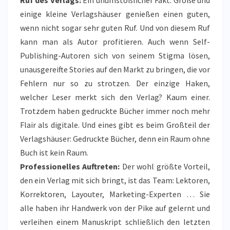
Ruf des Verlags:
Ein unumstößlicher Fakt: Große und
einige kleine Verlagshäuser genießen einen guten,
wenn nicht sogar sehr guten Ruf. Und von diesem Ruf
kann man als Autor profitieren. Auch wenn Self-
Publishing-Autoren sich von seinem Stigma lösen,
unausgereifte Stories auf den Markt zu bringen, die vor
Fehlern nur so zu strotzen. Der einzige Haken,
welcher Leser merkt sich den Verlag? Kaum einer.
Trotzdem haben gedruckte Bücher immer noch mehr
Flair als digitale. Und eines gibt es beim Großteil der
Verlagshäuser: Gedruckte Bücher, denn ein Raum ohne
Buch ist kein Raum.
Professionelles Auftreten:
Der wohl größte Vorteil,
den ein Verlag mit sich bringt, ist das Team: Lektoren,
Korrektoren, Layouter, Marketing-Experten … Sie
alle haben ihr Handwerk von der Pike auf gelernt und
verleihen einem Manuskript schließlich den letzten