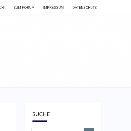
CH!
ZUM FORUM
IMPRESSUM
DATENSCHUTZ
EIBNACHT-
AGAZIN
SUCHE