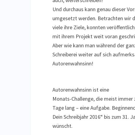
auch, weiterschreiben!
Und durchaus kann genau dieser Vor
umgesetzt werden. Betrachten wir d
viele ihre Ziele, konnten veröffentli
mit ihrem Projekt weit voran geschri
Aber wie kann man während der gan
Schreiberei weiter auf sich aufmer
Autorenwahnsinn!
Autorenwahnsinn ist eine
Monats-Challenge, die meist immer 
Tage lang – eine Aufgabe. Beginnend
Dein Schreibjahr 2016“ bis zum 31. J
wünscht.