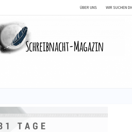
ÜBER UNS
WIR SUCHEN DI
SCHR
M