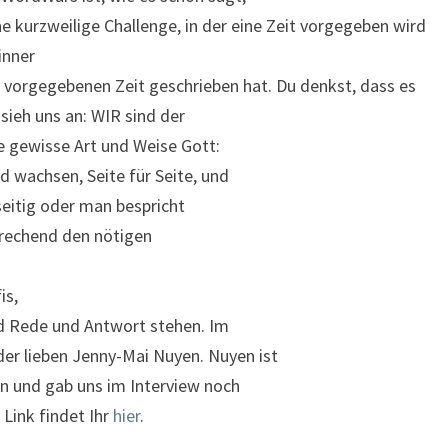
ne kurzweilige Challenge, in der eine Zeit vorgegeben wird
inner
er vorgegebenen Zeit geschrieben hat. Du denkst, dass es
sieh uns an: WIR sind der
ne gewisse Art und Weise Gott:
d wachsen, Seite für Seite, und
seitig oder man bespricht
rechend den nötigen
is,
d Rede und Antwort stehen. Im
r lieben Jenny-Mai Nuyen. Nuyen ist
n und gab uns im Interview noch
 Link findet Ihr
hier
.