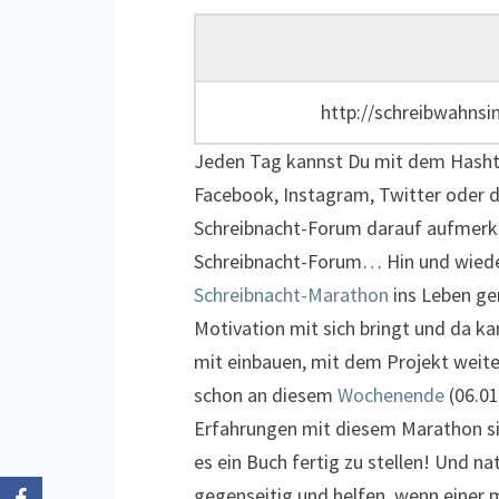
http://schreibwahnsi
Jeden Tag kannst Du mit dem Hash
Facebook, Instagram, Twitter oder d
Schreibnacht-Forum darauf aufmer
Schreibnacht-Forum… Hin und wiede
Schreibnacht-Marathon
ins Leben ger
Motivation mit sich bringt und da 
mit einbauen, mit dem Projekt weite
schon an diesem
Wochenende
(06.01
Erfahrungen mit diesem Marathon sin
es ein Buch fertig zu stellen! Und na
gegenseitig und helfen, wenn einer 