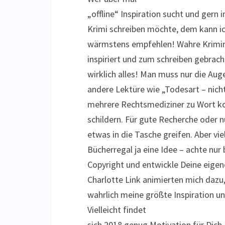
„offline“ Inspiration sucht und gern 
Krimi schreiben möchte, dem kann ic
wärmstens empfehlen! Wahre Krimin
inspiriert und zum schreiben gebrach
wirklich alles! Man muss nur die Aug
andere Lektüre wie „Todesart – nicht
mehrere Rechtsmediziner zu Wort k
schildern. Für gute Recherche oder n
etwas in die Tasche greifen. Aber vi
Bücherregal ja eine Idee – achte nur 
Copyright und entwickle Deine eigen
Charlotte Link animierten mich dazu,
wahrlich meine größte Inspiration 
Vielleicht findet
sich 2018 genug Motivation für Dich