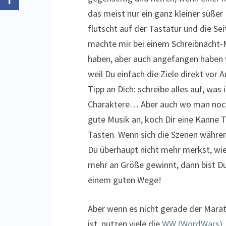
das meist nur ein ganz kleiner süße
flutscht auf der Tastatur und die Seit
machte mir bei einem Schreibnacht-M
haben, aber auch angefangen haben w
weil Du einfach die Ziele direkt vor 
Tipp an Dich: schreibe alles auf, was 
Charaktere… Aber auch wo man noch
gute Musik an, koch Dir eine Kanne T
Tasten. Wenn sich die Szenen währe
Du überhaupt nicht mehr merkst, wie
mehr an Größe gewinnt, dann bist D
einem guten Wege!
Aber wenn es nicht gerade der Mara
ist, nutzen viele die
WW (WordWars)