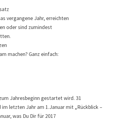
satz
as vergangene Jahr, erreichten
chen oder sind zumindest
tten.
zen
ksam machen? Ganz einfach:
zum Jahresbeginn gestartet wird. 31
 im letzten Jahr am 1.Januar mit „Rückblick –
anuar, was Du Dir für 2017