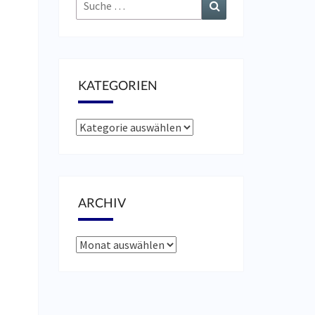
Suche
Suchen
nach:
KATEGORIEN
Kategorien
ARCHIV
Archiv