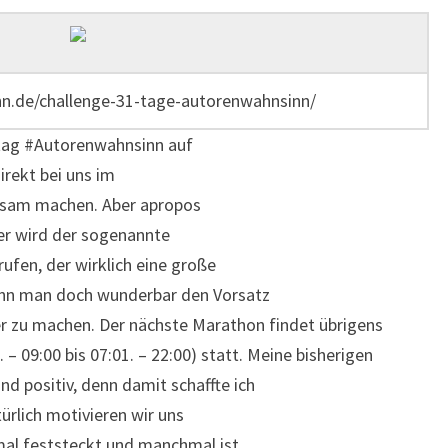
nn.de/challenge-31-tage-autorenwahnsinn/
tag #Autorenwahnsinn auf
irekt bei uns im
ksam machen. Aber apropos
r wird der sogenannte
ufen, der wirklich eine große
kann man doch wunderbar den Vorsatz
r zu machen. Der nächste Marathon findet übrigens
. – 09:00 bis 07:01. – 22:00) statt. Meine bisherigen
d positiv, denn damit schaffte ich
türlich motivieren wir uns
mal feststeckt und manchmal ist