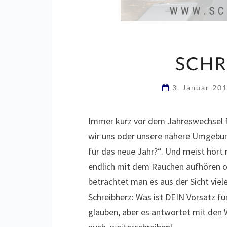
SCHR
3. Januar 20
Immer kurz vor dem Jahreswechsel 
wir uns oder unsere nähere Umgebun
für das neue Jahr?“. Und meist hör
endlich mit dem Rauchen aufhören o
betrachtet man es aus der Sicht viel
Schreibherz: Was ist DEIN Vorsatz 
glauben, aber es antwortet mit den Wo