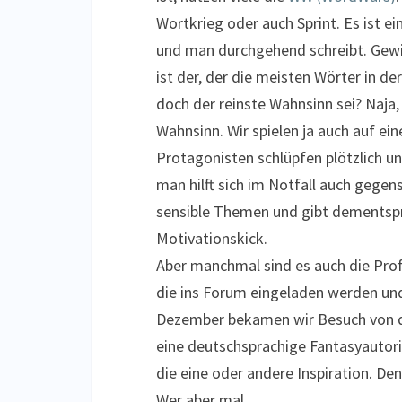
Wortkrieg oder auch Sprint. Es ist ei
und man durchgehend schreibt. Gew
ist der, der die meisten Wörter in d
doch der reinste Wahnsinn sei? Naja, 
Wahnsinn. Wir spielen ja auch auf ei
Protagonisten schlüpfen plötzlich un
man hilft sich im Notfall auch gegen
sensible Themen und gibt dementsp
Motivationskick.
Aber manchmal sind es auch die Prof
die ins Forum eingeladen werden un
Dezember bekamen wir Besuch von de
eine deutschsprachige Fantasyautori
die eine oder andere Inspiration. Den
Wer aber mal