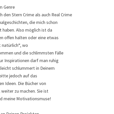
im Genre
h den Stern Crime als auch Real Crime
algeschichten, die mich schon
t haben. Also möglich ist da
en offen halten oder eine etwas
 natürlich“, wo
ommen und die schlimmsten Fälle
ur Inspirationen darf man ruhig
elleicht schlummert in Deinem
bitte jedoch auf das
en Ideen. Die Bücher von
 weiter zu machen. Sie ist
und meine Motivationsmuse!
, an Deinen Projekten