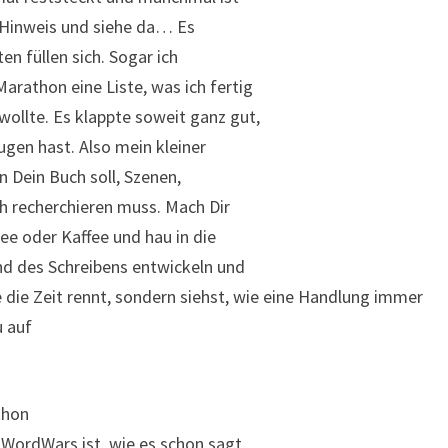
r Hinweis und siehe da… Es
en füllen sich. Sogar ich
arathon eine Liste, was ich fertig
ollte. Es klappte soweit ganz gut,
Augen hast. Also mein kleiner
in Dein Buch soll, Szenen,
 recherchieren muss. Mach Dir
ee oder Kaffee und hau in die
nd des Schreibens entwickeln und
 die Zeit rennt, sondern siehst, wie eine Handlung immer
u auf
thon
. WordWars ist, wie es schon sagt,