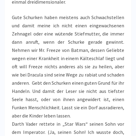
einmal dreidimensionaler.
Gute Schurken haben meistens auch Schwachstellen
und damit meine ich nicht einen eingewachsenen
Zehnagel oder eine wütende Stiefmutter, die immer
dann anruft, wenn der Schurke gerade gewinnt.
Nehmen wir Mr. Freeze von Batman, dessen Geliebte
wegen einer Krankheit in einem Kälteschlaf liegt und
oft will Freeze nichts anderes als sie zu heilen, aber
wie bei Dracula sind seine Wege zu rabiat und schaden
anderen. Gebt den Schurken einen guten Grund für ihr
Handeln. Und damit der Leser sie nicht aus tiefster
Seele hasst, oder von ihnen angewidert ist, einen
Funken Menschlichkeit. Lasst sie ein Dorf ausradieren,
aber die Kinder leben lassen.
Darth Vader rettete in „Star Wars“ seinen Sohn vor
dem Imperator. (Ja, seinen Sohn! Ich wusste doch,