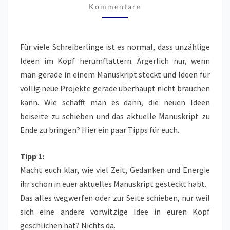
Kommentare
GESCHICHTE
TROTZDEM
ZU
Für viele Schreiberlinge ist es normal, dass unzählige
ENDE
Ideen im Kopf herumflattern. Ärgerlich nur, wenn
SCHREIBEN
man gerade in einem Manuskript steckt und Ideen für
völlig neue Projekte gerade überhaupt nicht brauchen
kann. Wie schafft man es dann, die neuen Ideen
beiseite zu schieben und das aktuelle Manuskript zu
Ende zu bringen? Hier ein paar Tipps für euch.
Tipp 1:
Macht euch klar, wie viel Zeit, Gedanken und Energie
ihr schon in euer aktuelles Manuskript gesteckt habt.
Das alles wegwerfen oder zur Seite schieben, nur weil
sich eine andere vorwitzige Idee in euren Kopf
geschlichen hat? Nichts da.