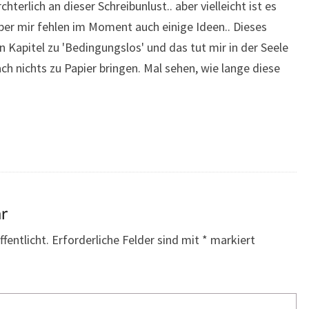
rchterlich an dieser Schreibunlust.. aber vielleicht ist es
ber mir fehlen im Moment auch einige Ideen.. Dieses
 Kapitel zu 'Bedingungslos' und das tut mir in der Seele
ch nichts zu Papier bringen. Mal sehen, wie lange diese
ar
fentlicht.
Erforderliche Felder sind mit
*
markiert