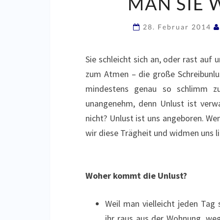
AN SIE W
28. Februar 2014
Sie schleicht sich an, oder rast auf 
zum Atmen – die große Schreibunlust
mindestens genau so schlimm zu,
unangenehm, denn Unlust ist verw
nicht? Unlust ist uns angeboren. W
wir diese Trägheit und widmen uns l
Woher kommt die Unlust?
Weil man vielleicht jeden Tag
ihr raus aus der Wohnung, weg