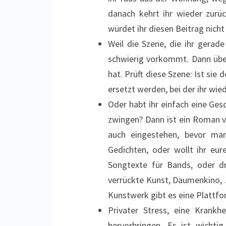
danach kehrt ihr wieder zurüc
würdet ihr diesen Beitrag nicht
Weil die Szene, die ihr gerade
schwierig vorkommt. Dann über
hat. Prüft diese Szene: Ist sie
ersetzt werden, bei der ihr wie
Oder habt ihr einfach eine Ge
zwingen? Dann ist ein Roman v
auch eingestehen, bevor man
Gedichten, oder wollt ihr eur
Songtexte für Bands, oder dr
verrückte Kunst, Daumenkino, 
Kunstwerk gibt es eine Plattfor
Privater Stress, eine Krankh
hervorbringen. Es ist wichti