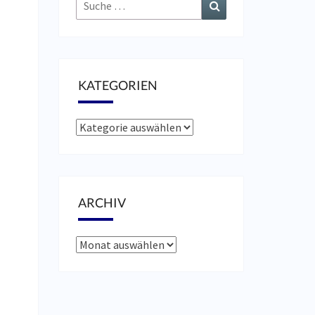
Suche
Suchen
nach:
KATEGORIEN
Kategorien
ARCHIV
Archiv