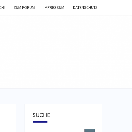
CH!
ZUM FORUM
IMPRESSUM
DATENSCHUTZ
EIBNACHT-
AGAZIN
SUCHE