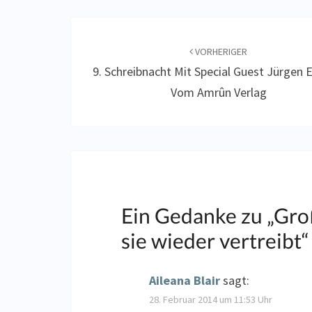
Beitragsnavigation
VORHERIGER
9. Schreibnacht Mit Special Guest Jürgen 
Vom Amrûn Verlag
Ein Gedanke zu „
Gro
sie wieder vertreibt
“
Aileana Blair
sagt:
28. Februar 2014 um 11:53 Uhr