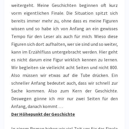
weitergeht. Meine Geschichten beginnen oft kurz
vorm eigentlichen Finale. Die Situation spitzt sich
bereits immer mehr zu, ohne dass es meine Figuren
wissen und so habe ich von Anfang an ein gewisses
Tempo für den Leser als auch für mich. Wieso diese
Figuren sich dort aufhalten, wer sie sind und so weiter,
kann im Erzählfluss untergebracht werden. Hier geht
es nicht darum eine Figur wirklich kennen zu lernen.
Wir begleiten sie vielleicht acht Seiten und nicht 800.
Also müssen wir etwas auf die Tube drücken. Ein
schneller Anfang bedeutet auch, dass wir schnell zur
Sache kommen. Also zum Kern der Geschichte.
Deswegen gönne ich mir nur zwei Seiten für den
Anfang, danach kommt …
Der Höhepunkt der Geschichte
In einem Roman haben wir viel Zeit uns für das Finale