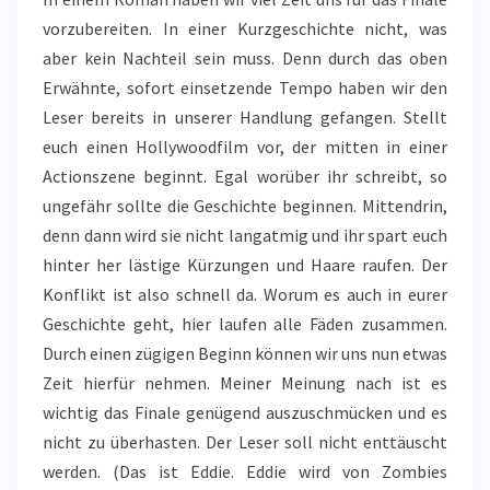
vorzubereiten. In einer Kurzgeschichte nicht, was
aber kein Nachteil sein muss. Denn durch das oben
Erwähnte, sofort einsetzende Tempo haben wir den
Leser bereits in unserer Handlung gefangen. Stellt
euch einen Hollywoodfilm vor, der mitten in einer
Actionszene beginnt. Egal worüber ihr schreibt, so
ungefähr sollte die Geschichte beginnen. Mittendrin,
denn dann wird sie nicht langatmig und ihr spart euch
hinter her lästige Kürzungen und Haare raufen. Der
Konflikt ist also schnell da. Worum es auch in eurer
Geschichte geht, hier laufen alle Fäden zusammen.
Durch einen zügigen Beginn können wir uns nun etwas
Zeit hierfür nehmen. Meiner Meinung nach ist es
wichtig das Finale genügend auszuschmücken und es
nicht zu überhasten. Der Leser soll nicht enttäuscht
werden. (Das ist Eddie. Eddie wird von Zombies