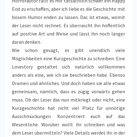
Horrorautor fällt es mir tatsächlich schwer ein Happy
End zu erschaffen, aber ich liebe es die Geschichte mit
bösem Humor enden zu lassen. Das ist etwas, womit
der Leser nicht rechnet. Es überrascht ihn hoffentlich
auf positive Art und Weise und lässt ihn noch länger
daran denken.
Wie schon gesagt, es gibt unendlich viele
Möglichkeiten eine Kurzgeschichte zu schreiben. Eine
Lovestory gestaltet sich natürlich vollkommen
anders als eine, wie ich sie beschrieben habe. Ebenso
Dramen und ähnliches. Und doch haben sie alle etwas
gemeinsam, nämlich, dass es zügig vorwärts gehen
muss. Ob der Leser das nun mitkriegt oder nicht, eine
Kurzgeschichte hat nicht viel Platz für unnötige
Ausschmückungen. Konzentriert euch auf das
Wesentliche. Worüber wollt ihr schreiben und was
dem Leser übermitteln? Viele Details werdet ihr in der