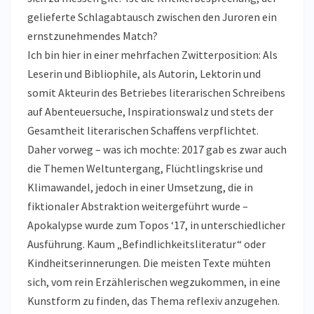
gelieferte Schlagabtausch zwischen den Juroren ein
ernstzunehmendes Match?
Ich bin hier in einer mehrfachen Zwitterposition: Als
Leserin und Bibliophile, als Autorin, Lektorin und
somit Akteurin des Betriebes literarischen Schreibens
auf Abenteuersuche, Inspirationswalz und stets der
Gesamtheit literarischen Schaffens verpflichtet.
Daher vorweg – was ich mochte: 2017 gab es zwar auch
die Themen Weltuntergang, Flüchtlingskrise und
Klimawandel, jedoch in einer Umsetzung, die in
fiktionaler Abstraktion weitergeführt wurde –
Apokalypse wurde zum Topos ‘17, in unterschiedlicher
Ausführung. Kaum „Befindlichkeitsliteratur“ oder
Kindheitserinnerungen. Die meisten Texte mühten
sich, vom rein Erzählerischen wegzukommen, in eine
Kunstform zu finden, das Thema reflexiv anzugehen.