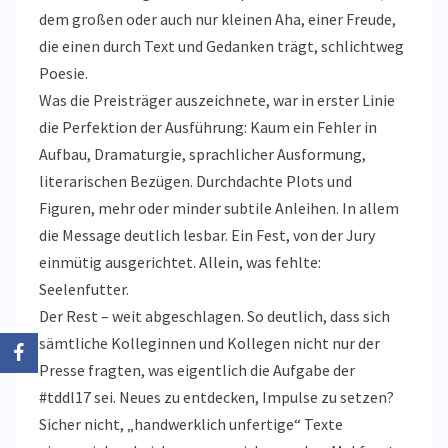
dem großen oder auch nur kleinen Aha, einer Freude,
die einen durch Text und Gedanken trägt, schlichtweg
Poesie.
Was die Preisträger auszeichnete, war in erster Linie
die Perfektion der Ausführung: Kaum ein Fehler in
Aufbau, Dramaturgie, sprachlicher Ausformung,
literarischen Bezügen. Durchdachte Plots und
Figuren, mehr oder minder subtile Anleihen. In allem
die Message deutlich lesbar. Ein Fest, von der Jury
einmütig ausgerichtet. Allein, was fehlte:
Seelenfutter.
Der Rest – weit abgeschlagen. So deutlich, dass sich
sämtliche Kolleginnen und Kollegen nicht nur der
Presse fragten, was eigentlich die Aufgabe der
#tddl17 sei. Neues zu entdecken, Impulse zu setzen?
Sicher nicht, „handwerklich unfertige“ Texte