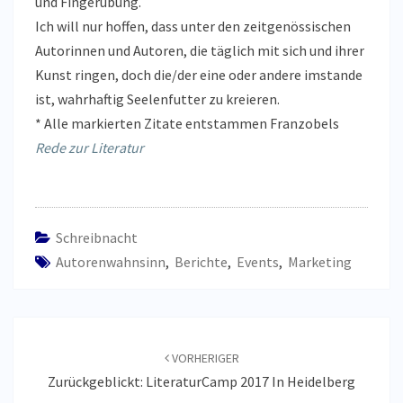
und Fingerübung.
Ich will nur hoffen, dass unter den zeitgenössischen
Autorinnen und Autoren, die täglich mit sich und ihrer
Kunst ringen, doch die/der eine oder andere imstande
ist, wahrhaftig Seelenfutter zu kreieren.
* Alle markierten Zitate entstammen Franzobels
Rede zur Literatur
Schreibnacht
Autorenwahnsinn
,
Berichte
,
Events
,
Marketing
Beitragsnavigation
VORHERIGER
Zurückgeblickt: LiteraturCamp 2017 In Heidelberg