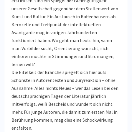
erstickten, sind ein Spiegel der Gleichgültigkeit
unserer Gesellschaft gegenüber dem Stellenwert von
Kunst und Kultur. Ein Austausch in Kaffeehäusern als
Kernzelle und Treffpunkt der intellektuellen
Avantgarde mag in vorigen Jahrhunderten
funktioniert haben. Wo geht man heute hin, wenn
man Vorbilder sucht, Orientierung wünscht, sich
einhören möchte in Stimmungen und Strömungen,
lernen will?
Die Eitelkeit der Branche spiegelt sich hier aufs
Schönste in Autorentexten und Juryreaktion – ohne
Ausnahme. Alles nichts Neues – wer das Lesen bei den
deutschsprachigen Tagen der Literatur jährlich
mitverfolgt, weiß Bescheid und wundert sich nicht
mehr. Für junge Autoren, die damit zum ersten Mal in
Berührung kommen, mag dies eine Schockwirkung
entfalten.