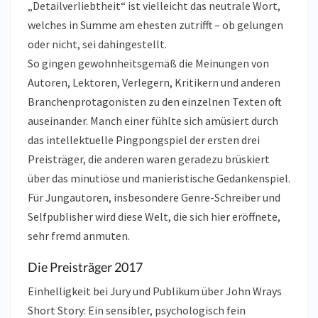
„Detailverliebtheit“ ist vielleicht das neutrale Wort,
welches in Summe am ehesten zutrifft – ob gelungen
oder nicht, sei dahingestellt.
So gingen gewohnheitsgemäß die Meinungen von
Autoren, Lektoren, Verlegern, Kritikern und anderen
Branchenprotagonisten zu den einzelnen Texten oft
auseinander. Manch einer fühlte sich amüsiert durch
das intellektuelle Pingpongspiel der ersten drei
Preisträger, die anderen waren geradezu brüskiert
über das minutiöse und manieristische Gedankenspiel.
Für Jungautoren, insbesondere Genre-Schreiber und
Selfpublisher wird diese Welt, die sich hier eröffnete,
sehr fremd anmuten.
Die Preisträger 2017
Einhelligkeit bei Jury und Publikum über John Wrays
Short Story: Ein sensibler, psychologisch fein