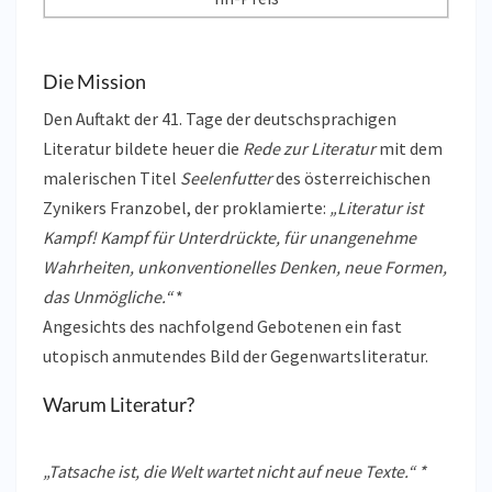
Die Mission
Den Auftakt der 41. Tage der deutschsprachigen
Literatur bildete heuer die
Rede zur Literatur
mit dem
malerischen Titel
Seelenfutter
des österreichischen
Zynikers Franzobel, der proklamierte:
„Literatur ist
Kampf! Kampf für Unterdrückte, für unangenehme
Wahrheiten, unkonventionelles Denken, neue Formen,
das Unmögliche.“
*
Angesichts des nachfolgend Gebotenen ein fast
utopisch anmutendes Bild der Gegenwartsliteratur.
Warum Literatur?
„Tatsache ist, die Welt wartet nicht auf neue Texte.“ *