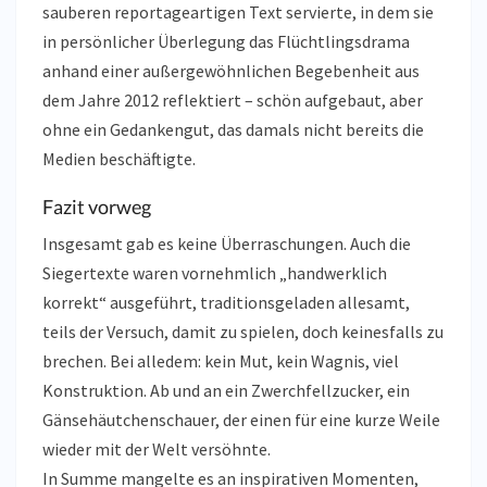
sauberen reportageartigen Text servierte, in dem sie
in persönlicher Überlegung das Flüchtlingsdrama
anhand einer außergewöhnlichen Begebenheit aus
dem Jahre 2012 reflektiert – schön aufgebaut, aber
ohne ein Gedankengut, das damals nicht bereits die
Medien beschäftigte.
Fazit vorweg
Insgesamt gab es keine Überraschungen. Auch die
Siegertexte waren vornehmlich „handwerklich
korrekt“ ausgeführt, traditionsgeladen allesamt,
teils der Versuch, damit zu spielen, doch keinesfalls zu
brechen. Bei alledem: kein Mut, kein Wagnis, viel
Konstruktion. Ab und an ein Zwerchfellzucker, ein
Gänsehäutchenschauer, der einen für eine kurze Weile
wieder mit der Welt versöhnte.
In Summe mangelte es an inspirativen Momenten,