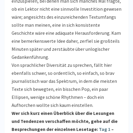
einzuspielen, bei denen man sich manches Mal fragte,
ob ein Lektor nicht eine sinnvolle Investition gewesen
wäre; angesichts des einzureichenden Textumfangs
sollte man meinen, eine in sich konsistente
Geschichte wäre eine adäquate Herausforderung. Kam
eine bemerkenswerte Idee daher, zerfiel sie großteils
Minuten später und zerstäubte über unlogischer
Gedankenführung.
Von sprachlicher Diversität zu sprechen, fällt hier
ebenfalls schwer, so ordentlich, so einfach, so brav
journalistisch war das Spektrum, in dem die meisten
Texte sich bewegten, ein bisschen Pop, ein paar
Ellipsen, wenige schöne Rhythmen – doch ein
Aufhorchen wollte sich kaum einstellen.
Wer sich kurz einen Überblick über die Lesungen
und Tendenzen verschaffen möchte, gehe auf die
Besprechungen der einzelnen Lesetage:
Tag 1
–