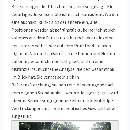
Beteuerungen der Platzhirsche, dem sei gesagt: Ein
derartiges Juryensemble ist in sich konsistent. Wo der
eine aushakt, klinkt sich der andere ein, alle
Positionen werden abgefrühstückt, keiner lehnt sich
vollends aus dem Fenster, steht doch jeder einzelne
der Juroren selbst hier auf dem Prüfstand. Je nach
eigenem Naturell äußern sich die Damen und Herren
daher in persönlicher Gefühligkeit, selten eine
distanzierte, nüchterne Analyse, die den Gesamtbau
im Blick hat. Sie verhaspeln sich in
Referenzforschung, suchen teils händeringend nach
dem eigenen Standpunkt – wenn alles gesagt ist, wird
die vom Sender vorgegebene Zeit durch kleinteilige
Verstrickungen und „hermeneutisches Gewichtheben“
aufgefüllt.