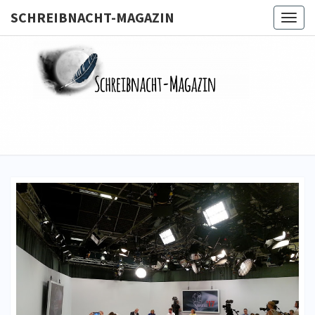
SCHREIBNACHT-MAGAZIN
Togg
navig
SCHREIB
MAGA