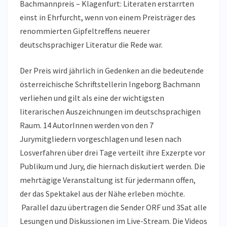
Bachmannpreis – Klagenfurt: Literaten erstarrten
einst in Ehrfurcht, wenn von einem Preisträger des
renommierten Gipfeltreffens neuerer
deutschsprachiger Literatur die Rede war.
Der Preis wird jährlich in Gedenken an die bedeutende
österreichische Schriftstellerin Ingeborg Bachmann
verliehen und gilt als eine der wichtigsten
literarischen Auszeichnungen im deutschsprachigen
Raum. 14 AutorInnen werden von den 7
Jurymitgliedern vorgeschlagen und lesen nach
Losverfahren über drei Tage verteilt ihre Exzerpte vor
Publikum und Jury, die hiernach diskutiert werden. Die
mehrtägige Veranstaltung ist für jedermann offen,
der das Spektakel aus der Nähe erleben möchte.
Parallel dazu übertragen die Sender ORF und 3Sat alle
Lesungen und Diskussionen im Live-Stream. Die Videos