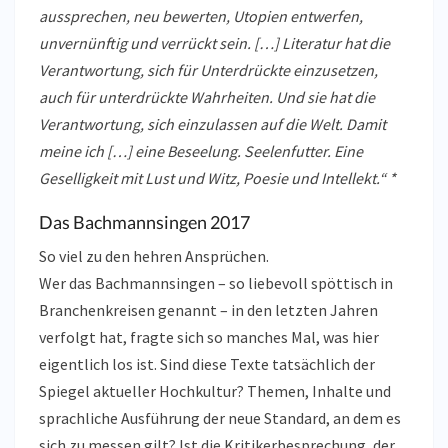
aussprechen, neu bewerten, Utopien entwerfen,
unvernünftig und verrückt sein. […] Literatur hat die
Verantwortung, sich für Unterdrückte einzusetzen,
auch für unterdrückte Wahrheiten. Und sie hat die
Verantwortung, sich einzulassen auf die Welt. Damit
meine ich […] eine Beseelung. Seelenfutter. Eine
Geselligkeit mit Lust und Witz, Poesie und Intellekt.“ *
Das Bachmannsingen 2017
So viel zu den hehren Ansprüchen.
Wer das Bachmannsingen – so liebevoll spöttisch in
Branchenkreisen genannt – in den letzten Jahren
verfolgt hat, fragte sich so manches Mal, was hier
eigentlich los ist. Sind diese Texte tatsächlich der
Spiegel aktueller Hochkultur? Themen, Inhalte und
sprachliche Ausführung der neue Standard, an dem es
sich zu messen gilt? Ist die Kritikerbesprechung, der