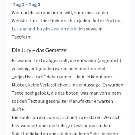
Tag 2
–
Tag 3
Wer nachlesen und hören will, kann dies auf der
Website tun – hier finden sich zu jedem Autor
Porträt,
Lesung und Jurydiskussion als Video
sowie in
Textform.
Die Jury – das Gemetzel
Es wurden Texte abgestraft, die entweder (angeblich)
zu wenig aufgeladen waren oder überbordend
„adjektivistisch“ daherkamen – kein erkennbares
Muster, keine Verlässlichkeit in der Aussage. Es wurden
Texte hochgelobt, die das boten, was man von einem
soliden Text aus geschulter Manufaktur erwarten
dürfte.
Die Funktion der Jury ist schnell zu erklären. Wer sich
hier wundert über die teils grotesk anmutenden
Spitzfindigkeiten und auf der anderen Seite jovialen