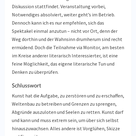
Diskussion stattfindet. Veranstaltung vorbei,
Notwendiges absolviert, weiter geht’s im Betrieb.
Dennoch kann ich es nur empfehlen, sich das
Spektakel einmal anzutun – nicht vor Ort, denn der
Weg dorthin und der Wahnsinn drumherum sind recht
ermüdend. Doch die Teilnahme via Monitor, am besten
im Kreise anderer literarisch Interessierter, ist eine
feine Möglichkeit, das eigene literarische Tun und
Denken zu überprüfen.
Schlusswort
Kunst hat die Aufgabe, zu zerstören und zu erschaffen,
Weltenbau zu betreiben und Grenzen zu sprengen,
Abgründe auszuloten und Seelen zu retten. Kunst darf
und kann und muss extrem sein, um über sich selbst
hinauszuwachsen. Alles andere ist Vorglühen, Skizze