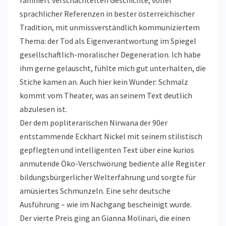
sprachlicher Referenzen in bester österreichischer
Tradition, mit unmissverständlich kommuniziertem
Thema: der Tod als Eigenverantwortung im Spiegel
gesellschaftlich-moralischer Degeneration. Ich habe
ihm gerne gelauscht, fühlte mich gut unterhalten, die
Stiche kamen an. Auch hier kein Wunder: Schmalz
kommt vom Theater, was an seinem Text deutlich
abzulesen ist.
Der dem popliterarischen Nirwana der 90er
entstammende Eckhart Nickel mit seinem stilistisch
gepflegten und intelligenten Text über eine kurios
anmutende Öko-Verschwörung bediente alle Register
bildungsbürgerlicher Welterfahrung und sorgte für
amüsiertes Schmunzeln. Eine sehr deutsche
Ausführung – wie im Nachgang bescheinigt wurde.
Der vierte Preis ging an Gianna Molinari, die einen