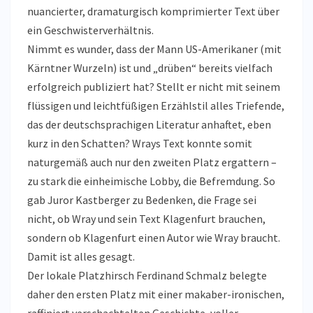
nuancierter, dramaturgisch komprimierter Text über
ein Geschwisterverhältnis.
Nimmt es wunder, dass der Mann US-Amerikaner (mit
Kärntner Wurzeln) ist und „drüben“ bereits vielfach
erfolgreich publiziert hat? Stellt er nicht mit seinem
flüssigen und leichtfüßigen Erzählstil alles Triefende,
das der deutschsprachigen Literatur anhaftet, eben
kurz in den Schatten? Wrays Text konnte somit
naturgemäß auch nur den zweiten Platz ergattern –
zu stark die einheimische Lobby, die Befremdung. So
gab Juror Kastberger zu Bedenken, die Frage sei
nicht, ob Wray und sein Text Klagenfurt brauchen,
sondern ob Klagenfurt einen Autor wie Wray braucht.
Damit ist alles gesagt.
Der lokale Platzhirsch Ferdinand Schmalz belegte
daher den ersten Platz mit einer makaber-ironischen,
raffiniert verschachtelten Geschichte, voller